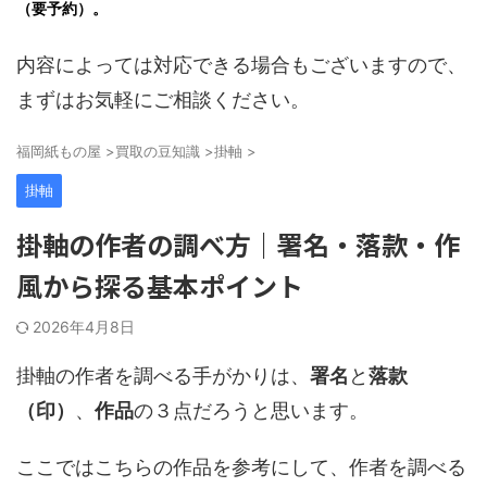
（要予約）。
内容によっては対応できる場合もございますので、
まずはお気軽にご相談ください。
福岡紙もの屋
>
買取の豆知識
>
掛軸
>
掛軸
掛軸の作者の調べ方｜署名・落款・作
風から探る基本ポイント
2026年4月8日
掛軸の作者を調べる手がかりは、
署名
と
落款
（印）
、
作品
の３点だろうと思います。
ここではこちらの作品を参考にして、作者を調べる