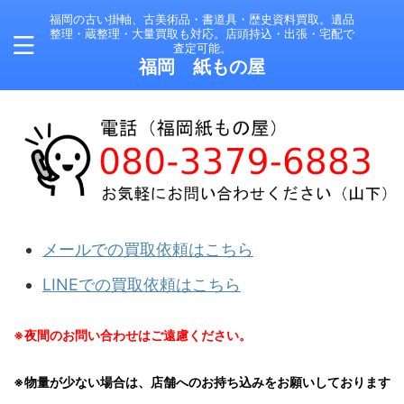
福岡の古い掛軸、古美術品・書道具・歴史資料買取。遺品
整理・蔵整理・大量買取も対応。店頭持込・出張・宅配で
査定可能。
福岡 紙もの屋
メールでの買取依頼はこちら
LINEでの買取依頼はこちら
※夜間のお問い合わせはご遠慮ください。
※物量が少ない場合は、店舗へのお持ち込みをお願いしております