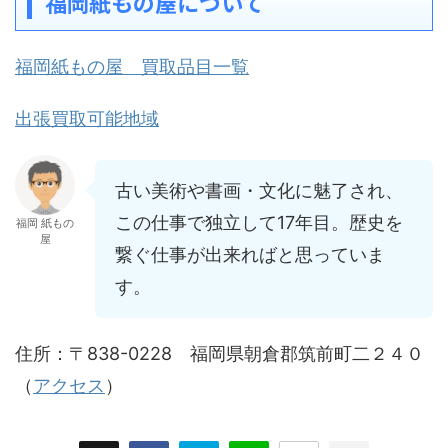
福岡紙もの屋について
福岡紙もの屋 買取品目一覧
出張買取可能地域
古い美術や書画・文化に魅了され、
この仕事で独立して17年目。歴史を
福岡 紙もの
屋
繋ぐ仕事が出来ればと思っていま
す。
住所：〒838-0228 福岡県朝倉郡筑前町二２４０
（
アクセス
）