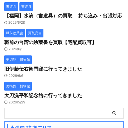
書道具
書道具
【福岡】水滴（書道具）の買取 ｜持ち込み・出張対応
2026/6/28
戦前絵葉書
買取品目
戦前の台湾の絵葉書を買取【宅配買取可】
2026/6/11
美術館・博物館
旧伊藤伝右衛門邸に行ってきました
2026/6/6
美術館・博物館
大刀洗平和記念館に行ってきました
2026/5/29
出張買取対象エリア