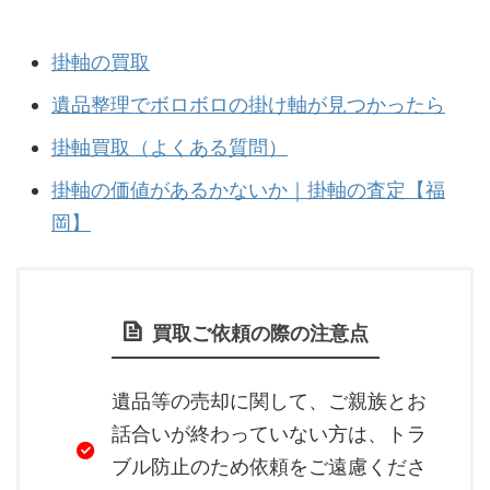
掛軸の買取
遺品整理でボロボロの掛け軸が見つかったら
掛軸買取（よくある質問）
掛軸の価値があるかないか｜掛軸の査定【福
岡】
買取ご依頼の際の注意点
遺品等の売却に関して、ご親族とお
話合いが終わっていない方は、トラ
ブル防止のため依頼をご遠慮くださ