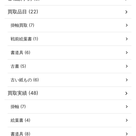
買取品目 (22)
掛軸買取 (7)
戦前絵葉書 (1)
書道具 (6)
古書 (5)
古い紙もの (6)
買取実績 (48)
掛軸 (7)
絵葉書 (4)
書道具 (8)