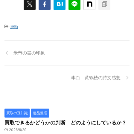
-
掛軸
米芾の書の印象
李白 黄鶴楼の詩文感想
買取の豆知識
遺品整理
買取できるかどうかの判断 どのようにしているか？
2026/6/29