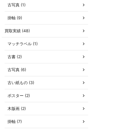
古写真 (1)
掛軸 (9)
買取実績 (48)
マッチラベル (1)
古書 (2)
古写真 (6)
古い紙もの (3)
ポスター (2)
木版画 (2)
掛軸 (7)