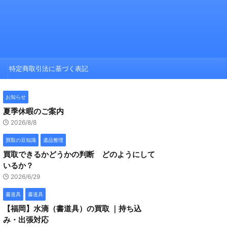
特定商取引法に基づく表記
お知らせ
夏季休暇のご案内
2026/8/8
買取の豆知識
遺品整理
買取できるかどうかの判断 どのようにして
いるか？
2026/6/29
書道具
書道具
【福岡】水滴（書道具）の買取 ｜持ち込
み・出張対応