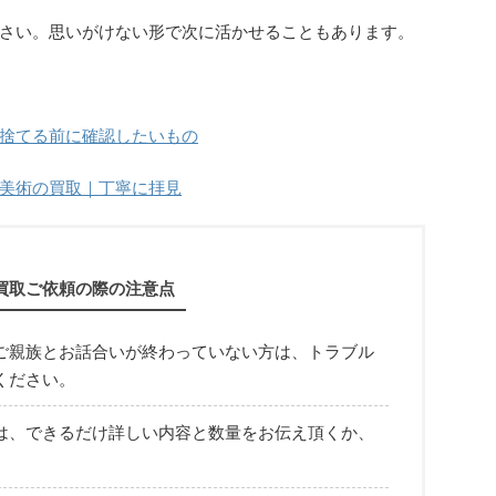
さい。思いがけない形で次に活かせることもあります。
捨てる前に確認したいもの
美術の買取｜丁寧に拝見
買取ご依頼の際の注意点
ご親族とお話合いが終わっていない方は、トラブル
ください。
は、できるだけ詳しい内容と数量をお伝え頂くか、