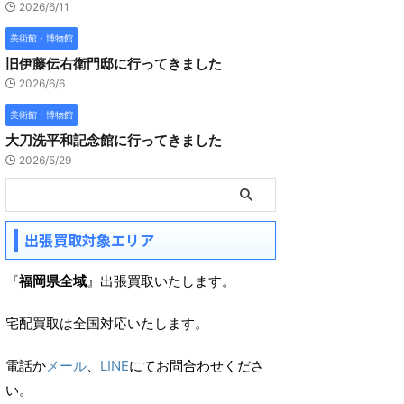
2026/6/11
美術館・博物館
旧伊藤伝右衛門邸に行ってきました
2026/6/6
美術館・博物館
大刀洗平和記念館に行ってきました
2026/5/29
出張買取対象エリア
『
福岡県全域
』出張買取いたします。
宅配買取は全国対応いたします。
電話か
メール
、
LINE
にてお問合わせくださ
い。