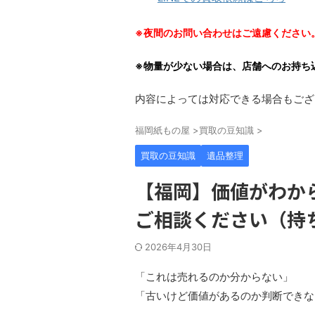
※夜間のお問い合わせはご遠慮ください
※物量が少ない場合は、店舗へのお持ち
内容によっては対応できる場合もござ
福岡紙もの屋
>
買取の豆知識
>
買取の豆知識
遺品整理
【福岡】価値がわか
ご相談ください（持
2026年4月30日
「これは売れるのか分からない」
「古いけど価値があるのか判断できな