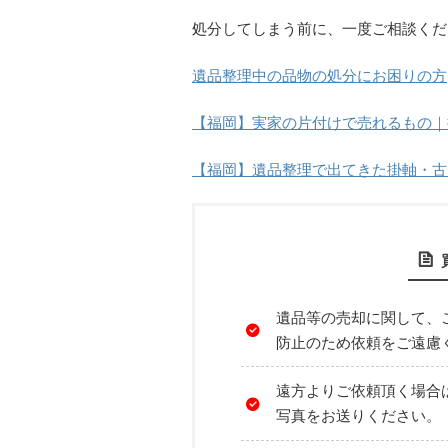
処分してしまう前に、一度ご相談くだ
遺品整理中の品物の処分にお困りの方
【福岡】実家の片付けで売れるもの｜
【福岡】遺品整理で出てきた掛軸・古
遺品等の売却に関して、
防止のため依頼をご遠慮
遠方よりご依頼頂く場合
写真をお送りください。