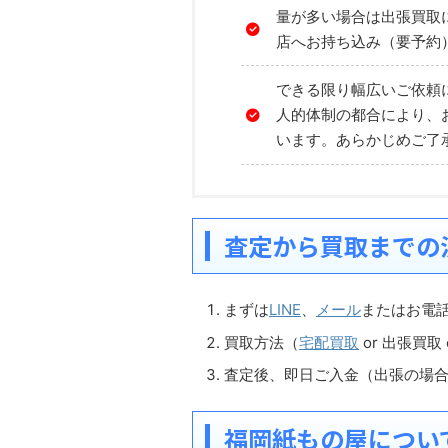
量が多い場合は出張買取
店へお持ち込み（要予約
できる限り幅広いご依頼
人的体制の都合により、
います。あらかじめご了
査定から買取までの
まずは
LINE
、
メール
またはお電
買取方法（
宅配買取
or 出張買取
査定後、即日ご入金（出張の場
福岡紙もの屋につい