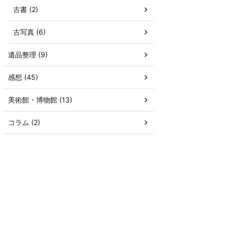
古書 (2)
古写真 (6)
遺品整理 (9)
感想 (45)
美術館・博物館 (13)
コラム (2)