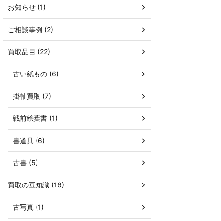
お知らせ (1)
ご相談事例 (2)
買取品目 (22)
古い紙もの (6)
掛軸買取 (7)
戦前絵葉書 (1)
書道具 (6)
古書 (5)
買取の豆知識 (16)
古写真 (1)