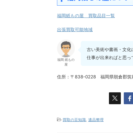
福岡紙もの屋 買取品目一覧
出張買取可能地域
古い美術や書画・文化
仕事が出来ればと思っ
福岡 紙もの
屋
住所：〒838-0228 福岡県朝倉郡
-
買取の豆知識
,
遺品整理