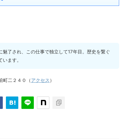
に魅了され、この仕事で独立して17年目。歴史を繋ぐ
ています。
筑前町二２４０（
アクセス
）