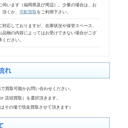
に伺います（福岡県及び周辺）。少量の場合は、お
）頂くか、
宅配買取
をご利用下さい。
に対応しておりますが、在庫状況や保管スペース、
お品物の内容によってはお受けできない場合がござ
承ください。
流れ
話で買取可能かお問い合わせください。
 or 店頭買取）を選択頂きます。
合はその場で現金買取させて頂きます）
て