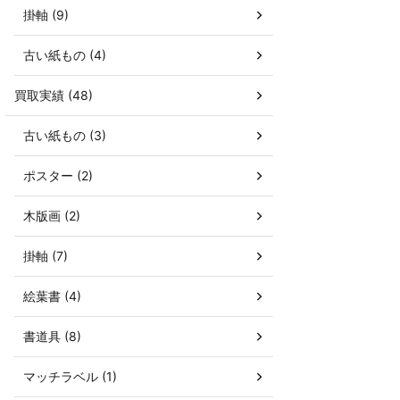
掛軸 (9)
古い紙もの (4)
買取実績 (48)
古い紙もの (3)
ポスター (2)
木版画 (2)
掛軸 (7)
絵葉書 (4)
書道具 (8)
マッチラベル (1)