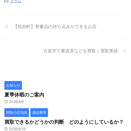
-
コラム
【筑前町】骨董品の持ち込みができるお店
古賀市で書道具などを買取｜買取実績
お知らせ
夏季休暇のご案内
2026/8/8
買取の豆知識
遺品整理
買取できるかどうかの判断 どのようにしているか？
2026/6/29