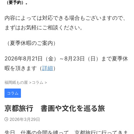
（要予約）。
内容によっては対応できる場合もございますので、
まずはお気軽にご相談ください。
（夏季休暇のご案内）
2026年8月21日（金）～8月23日（日）まで夏季休
暇を頂きます（
詳細
）
福岡紙もの屋
>
コラム
>
コラム
京都旅行 書画や文化を巡る旅
2026年3月29日
先日、仕事の合間を縫って、京都旅行に行ってきま