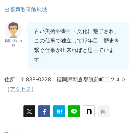
出張買取可能地域
古い美術や書画・文化に魅了され、
この仕事で独立して17年目。歴史を
福岡 紙もの
屋
繋ぐ仕事が出来ればと思っていま
す。
住所：〒838-0228 福岡県朝倉郡筑前町二２４０
（
アクセス
）