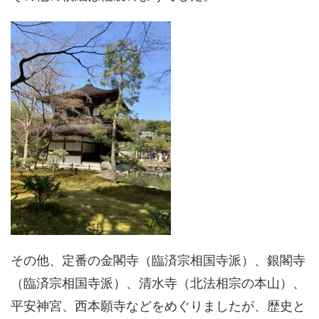
その他、定番の金閣寺（臨済宗相国寺派）、銀閣寺
（臨済宗相国寺派）、清水寺（北法相宗の本山）、
平安神宮、西本願寺などをめぐりましたが、歴史と