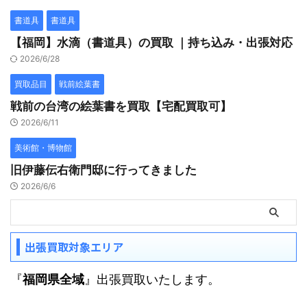
書道具
書道具
【福岡】水滴（書道具）の買取 ｜持ち込み・出張対応
2026/6/28
買取品目
戦前絵葉書
戦前の台湾の絵葉書を買取【宅配買取可】
2026/6/11
美術館・博物館
旧伊藤伝右衛門邸に行ってきました
2026/6/6
出張買取対象エリア
『
福岡県全域
』出張買取いたします。