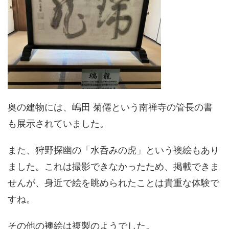
奥の建物には、嶋田 菊僊という南禅寺の管長の書
も展示されていました。
また、狩野探幽の「水呑みの虎」という襖絵もあり
ました。これは撮影できなかったため、掲載できま
せんが、身近で絵を眺められたことは貴重な体験で
すね。
その他の襖絵は複製のようでした。