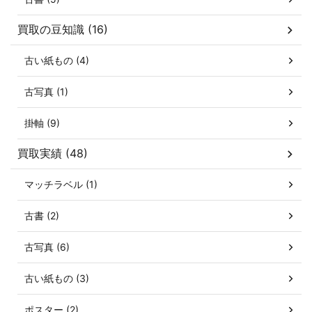
買取の豆知識 (16)
古い紙もの (4)
古写真 (1)
掛軸 (9)
買取実績 (48)
マッチラベル (1)
古書 (2)
古写真 (6)
古い紙もの (3)
ポスター (2)