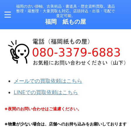
福岡の古い掛軸、古美術品・書道具・歴史資料買取。遺品
整理・蔵整理・大量買取も対応。店頭持込・出張・宅配で
査定可能。
福岡 紙もの屋
メールでの買取依頼はこちら
LINEでの買取依頼はこちら
※夜間のお問い合わせはご遠慮ください。
※物量が少ない場合は、店舗へのお持ち込みをお願いしております