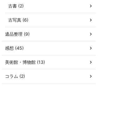
古書 (2)
古写真 (6)
遺品整理 (9)
感想 (45)
美術館・博物館 (13)
コラム (2)