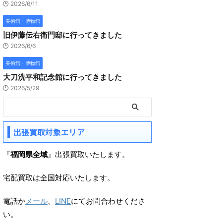
2026/6/11
美術館・博物館
旧伊藤伝右衛門邸に行ってきました
2026/6/6
美術館・博物館
大刀洗平和記念館に行ってきました
2026/5/29
出張買取対象エリア
『
福岡県全域
』出張買取いたします。
宅配買取は全国対応いたします。
電話か
メール
、
LINE
にてお問合わせくださ
い。