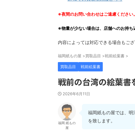
※夜間のお問い合わせはご遠慮ください
※物量が少ない場合は、店舗へのお持ち
内容によっては対応できる場合もござ
福岡紙もの屋
>
買取品目
>
戦前絵葉書
>
買取品目
戦前絵葉書
戦前の台湾の絵葉書
2026年6月11日
福岡紙もの屋では、明
を致します。
福岡 紙もの
屋