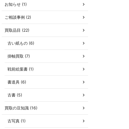
お知らせ (1)
ご相談事例 (2)
買取品目 (22)
古い紙もの (6)
掛軸買取 (7)
戦前絵葉書 (1)
書道具 (6)
古書 (5)
買取の豆知識 (16)
古写真 (1)