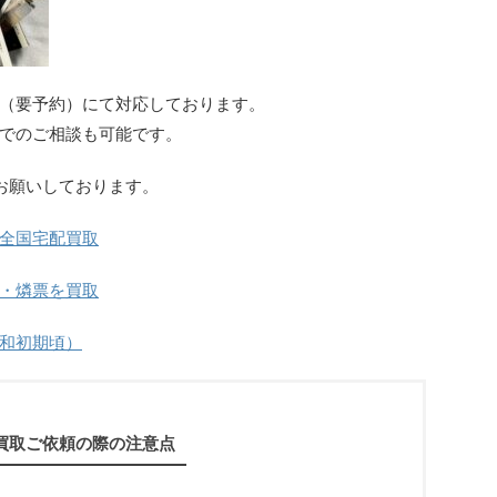
（要予約）にて対応しております。
でのご相談も可能です。
お願いしております。
全国宅配買取
・燐票を買取
和初期頃）
買取ご依頼の際の注意点