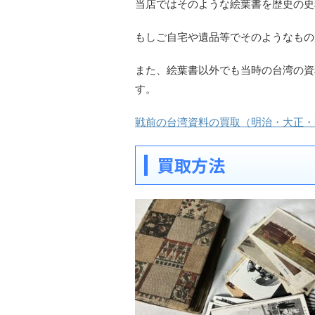
当店ではそのような絵葉書を歴史の史
もしご自宅や遺品等でそのようなもの
また、絵葉書以外でも当時の台湾の資
す。
戦前の台湾資料の買取（明治・大正・
買取方法