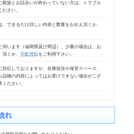
ご親族とお話合いが終わっていない方は、トラブル
ください。
は、できるだけ詳しい内容と数量をお伝え頂くか、
に伺います（福岡県及び周辺）。少量の場合は、お
）頂くか、
宅配買取
をご利用下さい。
に対応しておりますが、在庫状況や保管スペース、
お品物の内容によってはお受けできない場合がござ
承ください。
流れ