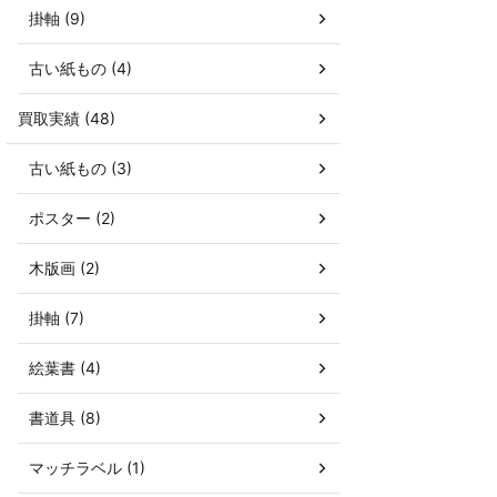
掛軸 (9)
古い紙もの (4)
買取実績 (48)
古い紙もの (3)
ポスター (2)
木版画 (2)
掛軸 (7)
絵葉書 (4)
書道具 (8)
マッチラベル (1)