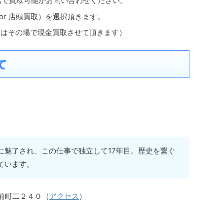
話で買取可能かお問い合わせください。
 or 店頭買取）を選択頂きます。
合はその場で現金買取させて頂きます）
て
に魅了され、この仕事で独立して17年目。歴史を繋ぐ
ています。
筑前町二２４０（
アクセス
）