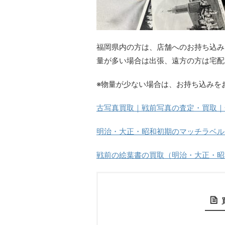
福岡県内の方は、店舗へのお持ち込み
量が多い場合は出張、遠方の方は宅配
※物量が少ない場合は、お持ち込みを
古写真買取｜戦前写真の査定・買取｜
明治・大正・昭和初期のマッチラベル
戦前の絵葉書の買取（明治・大正・昭