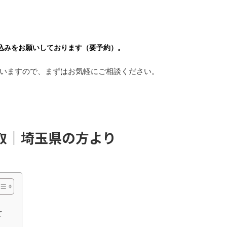
。
込みをお願いしております（要予約）。
いますので、まずはお気軽にご相談ください。
取｜埼玉県の方より
て