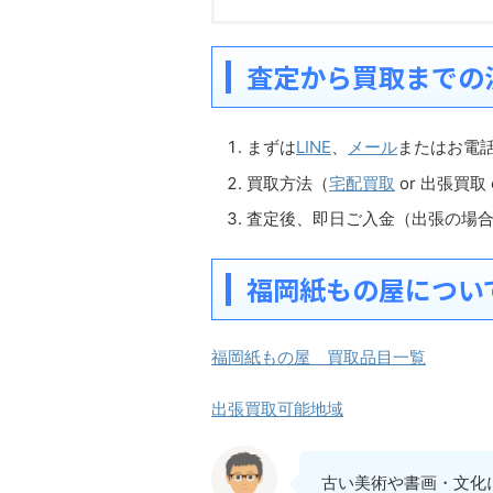
査定から買取までの
まずは
LINE
、
メール
またはお電
買取方法（
宅配買取
or 出張買取
査定後、即日ご入金（出張の場
福岡紙もの屋につい
福岡紙もの屋 買取品目一覧
出張買取可能地域
古い美術や書画・文化