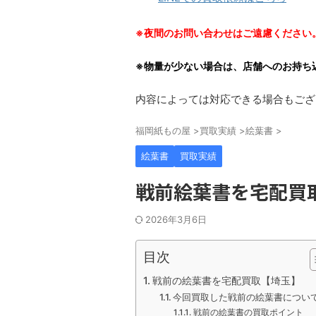
※夜間のお問い合わせはご遠慮ください
※物量が少ない場合は、店舗へのお持ち
内容によっては対応できる場合もござ
福岡紙もの屋
>
買取実績
>
絵葉書
>
絵葉書
買取実績
戦前絵葉書を宅配買
2026年3月6日
目次
戦前の絵葉書を宅配買取【埼玉】
今回買取した戦前の絵葉書につい
戦前の絵葉書の買取ポイント