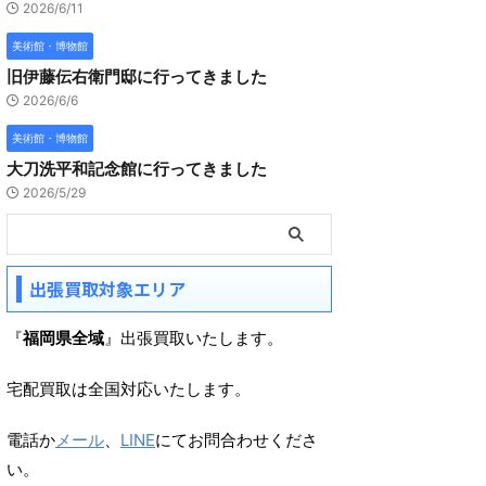
2026/6/11
美術館・博物館
旧伊藤伝右衛門邸に行ってきました
2026/6/6
美術館・博物館
大刀洗平和記念館に行ってきました
2026/5/29
出張買取対象エリア
『
福岡県全域
』出張買取いたします。
宅配買取は全国対応いたします。
電話か
メール
、
LINE
にてお問合わせくださ
い。