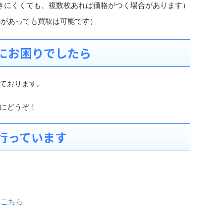
きにくくても、複数枚あれば価格がつく場合があります）
感があっても買取は可能です）
にお困りでしたら
ております。
にどうぞ！
行っています
はこちら