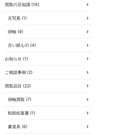
買取の豆知識 (16)
古写真 (1)
掛軸 (9)
古い紙もの (4)
お知らせ (1)
ご相談事例 (2)
買取品目 (22)
掛軸買取 (7)
戦前絵葉書 (1)
書道具 (6)