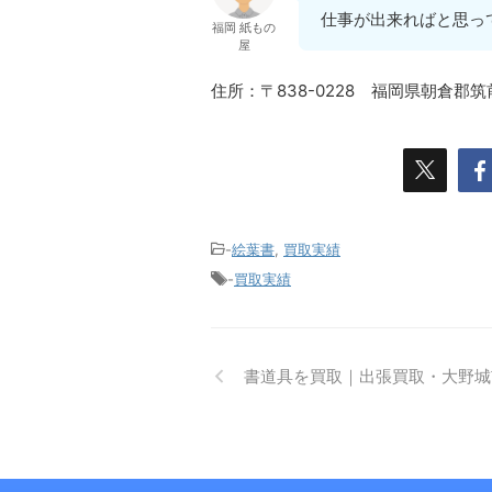
仕事が出来ればと思っ
福岡 紙もの
屋
住所：〒838-0228 福岡県朝倉郡
-
絵葉書
,
買取実績
-
買取実績
書道具を買取｜出張買取・大野城