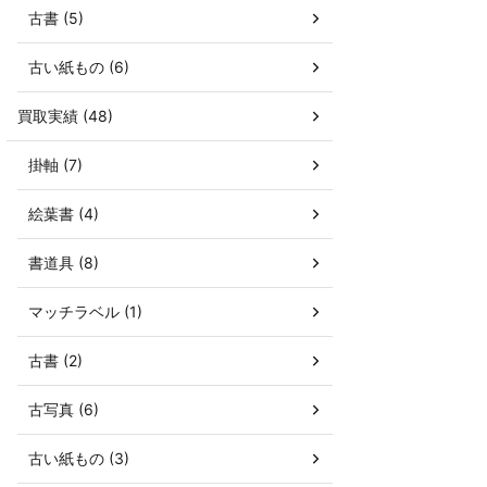
古書 (5)
古い紙もの (6)
買取実績 (48)
掛軸 (7)
絵葉書 (4)
書道具 (8)
マッチラベル (1)
古書 (2)
古写真 (6)
古い紙もの (3)