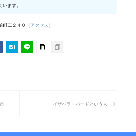
ています。
筑前町二２４０（
アクセス
）
市
イザベラ・バードという人