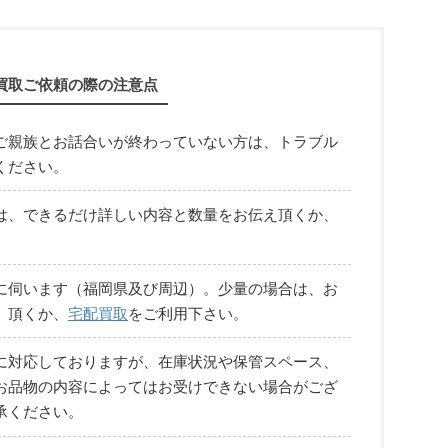
買取ご依頼の際の注意点
ご親族とお話合いが終わっていない方は、トラブル
ください。
は、できるだけ詳しい内容と数量をお伝え頂くか、
に伺います（福岡県及び周辺）。少量の場合は、お
）頂くか、
宅配買取
をご利用下さい。
に対応しておりますが、在庫状況や保管スペース、
お品物の内容によってはお受けできない場合がござ
承ください。