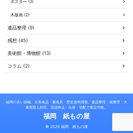
ポスター (2)
木版画 (2)
遺品整理 (9)
感想 (45)
美術館・博物館 (13)
コラム (2)
福岡の古い掛軸、古美術品・書道具・歴史資料買取。遺品整理・蔵整理・大
量買取も対応。店頭持込・出張・宅配で査定可能。
福岡 紙もの屋
© 2026 福岡 紙もの屋