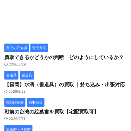
買取の豆知識
遺品整理
買取できるかどうかの判断 どのようにしているか？
2026/6/29
書道具
書道具
【福岡】水滴（書道具）の買取 ｜持ち込み・出張対応
2026/6/28
戦前絵葉書
買取品目
戦前の台湾の絵葉書を買取【宅配買取可】
2026/6/11
美術館・博物館