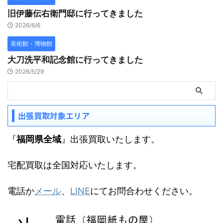
旧伊藤伝右衛門邸に行ってきました
2026/6/6
美術館・博物館
大刀洗平和記念館に行ってきました
2026/5/29
出張買取対象エリア
『
福岡県全域
』出張買取いたします。
宅配買取は全国対応いたします。
電話か
メール
、
LINE
にてお問合わせください。