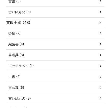
古書 (5)
古い紙もの (6)
買取実績 (48)
掛軸 (7)
絵葉書 (4)
書道具 (8)
マッチラベル (1)
古書 (2)
古写真 (6)
古い紙もの (3)