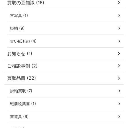
買取の豆知識 (16)
古写真 (1)
掛軸 (9)
古い紙もの (4)
お知らせ (1)
ご相談事例 (2)
買取品目 (22)
掛軸買取 (7)
戦前絵葉書 (1)
書道具 (6)