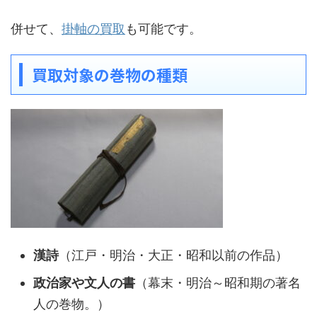
併せて、
掛軸の買取
も可能です。
買取対象の巻物の種類
漢詩
（江戸・明治・大正・昭和以前の作品）
政治家や文人の書
（幕末・明治～昭和期の著名
人の巻物。）