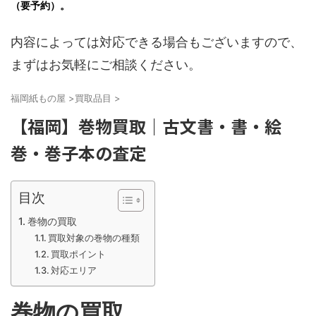
（要予約）。
内容によっては対応できる場合もございますので、
まずはお気軽にご相談ください。
福岡紙もの屋
>
買取品目
>
【福岡】巻物買取｜古文書・書・絵
巻・巻子本の査定
目次
巻物の買取
買取対象の巻物の種類
買取ポイント
対応エリア
巻物の買取