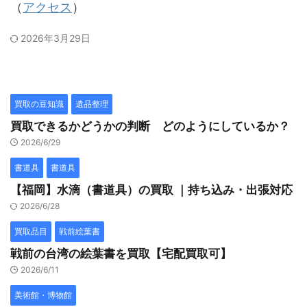
（
アクセス
）
2026年3月29日
買取の豆知識
遺品整理
買取できるかどうかの判断 どのようにしているか？
2026/6/29
書道具
書道具
【福岡】水滴（書道具）の買取 ｜持ち込み・出張対応
2026/6/28
買取品目
戦前絵葉書
戦前の台湾の絵葉書を買取【宅配買取可】
2026/6/11
美術館・博物館