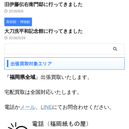
旧伊藤伝右衛門邸に行ってきました
2026/6/6
美術館・博物館
大刀洗平和記念館に行ってきました
2026/5/29
出張買取対象エリア
『
福岡県全域
』出張買取いたします。
宅配買取は全国対応いたします。
電話か
メール
、
LINE
にてお問合わせください。