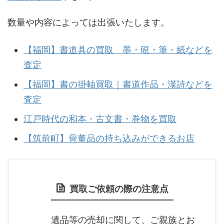
数量や内容によっては出張いたします。
【福岡】書道具の買取 墨・硯・筆・紙などを
査定
【福岡】書の掛軸買取｜書道作品・漢詩などを
査定
江戸時代の和本・古文書・巻物を買取
【筑前町】骨董品の持ち込みができるお店
買取ご依頼の際の注意点
遺品等の売却に関して、ご親族とお