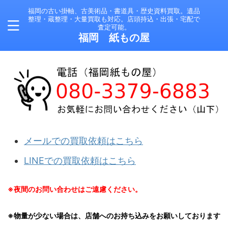
福岡の古い掛軸、古美術品・書道具・歴史資料買取。遺品
整理・蔵整理・大量買取も対応。店頭持込・出張・宅配で
査定可能。
福岡 紙もの屋
メールでの買取依頼はこちら
LINEでの買取依頼はこちら
※夜間のお問い合わせはご遠慮ください。
※物量が少ない場合は、店舗へのお持ち込みをお願いしております