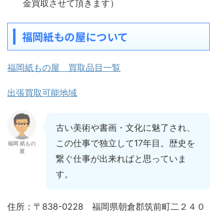
金買取させて頂きます）
福岡紙もの屋について
福岡紙もの屋 買取品目一覧
出張買取可能地域
古い美術や書画・文化に魅了され、
この仕事で独立して17年目。歴史を
福岡 紙もの
屋
繋ぐ仕事が出来ればと思っていま
す。
住所：〒838-0228 福岡県朝倉郡筑前町二２４０