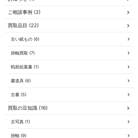
ご相談事例 (2)
買取品目 (22)
古い紙もの (6)
掛軸買取 (7)
戦前絵葉書 (1)
書道具 (6)
古書 (5)
買取の豆知識 (16)
古写真 (1)
掛軸 (9)