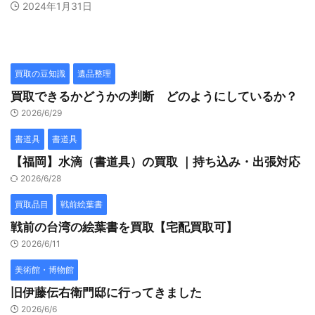
2024年1月31日
買取の豆知識
遺品整理
買取できるかどうかの判断 どのようにしているか？
2026/6/29
書道具
書道具
【福岡】水滴（書道具）の買取 ｜持ち込み・出張対応
2026/6/28
買取品目
戦前絵葉書
戦前の台湾の絵葉書を買取【宅配買取可】
2026/6/11
美術館・博物館
旧伊藤伝右衛門邸に行ってきました
2026/6/6