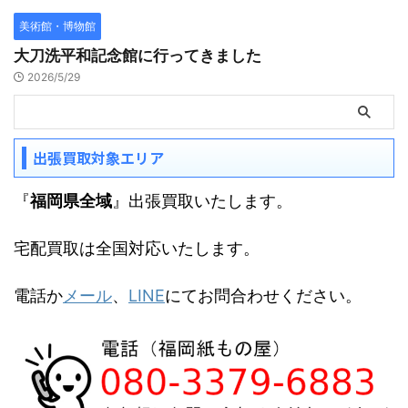
美術館・博物館
大刀洗平和記念館に行ってきました
2026/5/29
出張買取対象エリア
『
福岡県全域
』出張買取いたします。
宅配買取は全国対応いたします。
電話か
メール
、
LINE
にてお問合わせください。