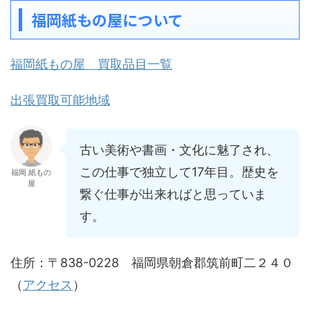
福岡紙もの屋について
福岡紙もの屋 買取品目一覧
出張買取可能地域
古い美術や書画・文化に魅了され、
この仕事で独立して17年目。歴史を
福岡 紙もの
屋
繋ぐ仕事が出来ればと思っていま
す。
住所：〒838-0228 福岡県朝倉郡筑前町二２４０
（
アクセス
）