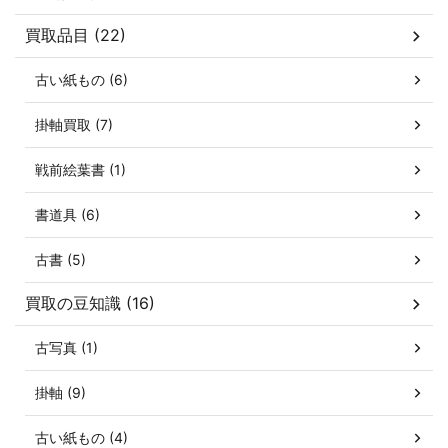
買取品目 (22)
古い紙もの (6)
掛軸買取 (7)
戦前絵葉書 (1)
書道具 (6)
古書 (5)
買取の豆知識 (16)
古写真 (1)
掛軸 (9)
古い紙もの (4)