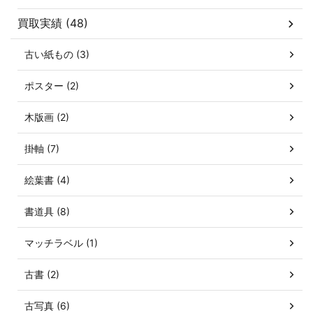
買取実績 (48)
古い紙もの (3)
ポスター (2)
木版画 (2)
掛軸 (7)
絵葉書 (4)
書道具 (8)
マッチラベル (1)
古書 (2)
古写真 (6)