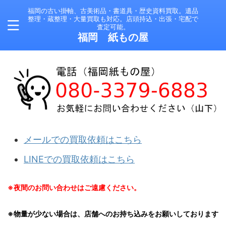
福岡の古い掛軸、古美術品・書道具・歴史資料買取。遺品
整理・蔵整理・大量買取も対応。店頭持込・出張・宅配で
査定可能。
福岡 紙もの屋
メールでの買取依頼はこちら
LINEでの買取依頼はこちら
※夜間のお問い合わせはご遠慮ください。
※物量が少ない場合は、店舗へのお持ち込みをお願いしております